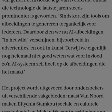
van gender beïnvloedt, legt Van Noord uit, omdat
die technologie de laatste jaren steeds
prominenter is geworden. ‘Sinds kort zijn tools om
afbeeldingen te genereren toegankelijk voor
iedereen. Daardoor zien we nu AI-afbeeldingen
“in het wild” verschijnen, bijvoorbeeld in
advertenties, en ook in kunst. Terwijl we eigenlijk
nog helemaal niet goed weten wat voor invloed
zo’n AI-systeem zelf heeft op de afbeeldingen die
het maakt.’
Het project wordt uitgevoerd door onderzoekers
uit verschillende vakgebieden: naast Van Noord
maken Eftychia Stamkou (sociale en culturele