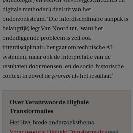
psychologie) en Melvin Wevers (geschiedenis en
digitale methoden) deel uit van het
onderzoeksteam. ‘Die interdisciplinaire aanpak is
belangrijk’, legt Van Noord uit, ‘want het
onderliggende probleem is zelf ook
interdisciplinair: het gaat om technische AI-
systemen, maar ook de interpretatie van de
resultaten door mensen, en de socio-historische
context in zowel de
prompt
als het resultaat.’
Over Verantwoorde Digitale
Transformaties
Het UvA-brede onderzoeksthema
Verantwoorde Digitale Transformaties
gaat