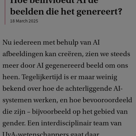
Hoe beïnvloedt AI de
beelden die het genereert?
18 March 2025
Nu iedereen met behulp van AI
afbeeldingen kan creëren, zien we steeds
meer door AI gegenereerd beeld om ons
heen. Tegelijkertijd is er maar weinig
bekend over hoe de achterliggende AI-
systemen werken, en hoe bevooroordeeld
die zijn – bijvoorbeeld op het gebied van
gender. Een interdisciplinair team van
UvA-wetenschappers gaat daar