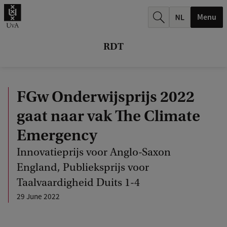
r
Menu
c
h
RDT
.
.
FGw Onderwijsprijs 2022
.
gaat naar vak The Climate
Emergency
Innovatieprijs voor Anglo-Saxon
England, Publieksprijs voor
Taalvaardigheid Duits 1-4
29 June 2022