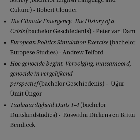
Society
(bachelor English Language and
Culture) - Robert Cloutier
The Climate Emergency. The History of a
Crisis
(bachelor Geschiedenis) - Peter van Dam
European Politics Simulation Exercise
(bachelor
Europese Studies) - Andrew Telford
Hoe genocide begint. Vervolging, massamoord,
genocide in vergelijkend
perspectief
(bachelor Geschiedenis) – Uğur
Ümit Üngör
Taalvaardigheid Duits 1-4
(bachelor
Duitslandstudies) - Roswitha Dickens en Britta
Bendieck