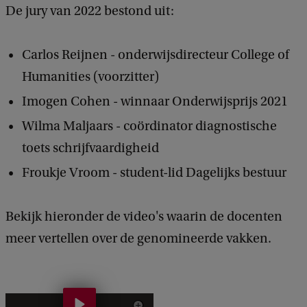
De jury van 2022 bestond uit:
Carlos Reijnen - onderwijsdirecteur College of
Humanities (voorzitter)
Imogen Cohen - winnaar Onderwijsprijs 2021
Wilma Maljaars - coördinator diagnostische
toets schrijfvaardigheid
Froukje Vroom - student-lid Dagelijks bestuur
Bekijk hieronder de video's waarin de docenten
meer vertellen over de genomineerde vakken.
A