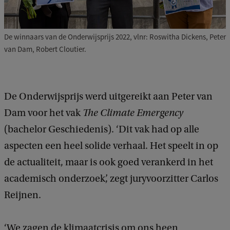
De winnaars van de Onderwijsprijs 2022, vlnr: Roswitha Dickens, Peter
van Dam, Robert Cloutier.
De Onderwijsprijs werd uitgereikt aan Peter van
Dam voor het vak
The Climate Emergency
(bachelor Geschiedenis). ‘Dit vak had op alle
aspecten een heel solide verhaal. Het speelt in op
de actualiteit, maar is ook goed verankerd in het
academisch onderzoek’, zegt juryvoorzitter Carlos
Reijnen.
‘We zagen de klimaatcrisis om ons heen