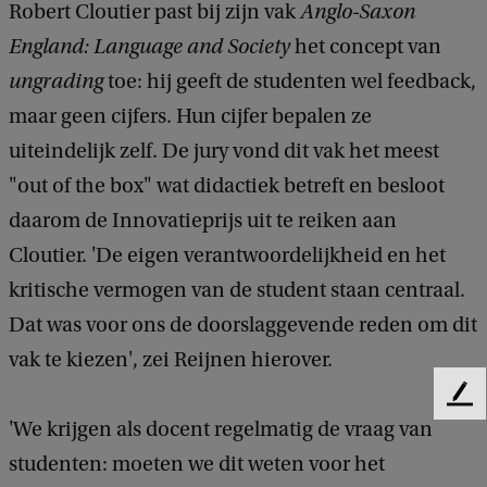
Robert Cloutier past bij zijn vak
Anglo-Saxon
England: Language and Society
het concept van
ungrading
toe: hij geeft de studenten wel feedback,
maar geen cijfers. Hun cijfer bepalen ze
uiteindelijk zelf. De jury vond dit vak het meest
"out of the box" wat didactiek betreft en besloot
daarom de Innovatieprijs uit te reiken aan
Cloutier. 'De eigen verantwoordelijkheid en het
kritische vermogen van de student staan centraal.
Dat was voor ons de doorslaggevende reden om dit
vak te kiezen', zei Reijnen hierover.
F
'We krijgen als docent regelmatig de vraag van
e
e
studenten: moeten we dit weten voor het
d