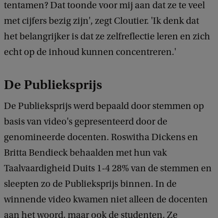
tentamen? Dat toonde voor mij aan dat ze te veel
b
a
met cijfers bezig zijn', zegt Cloutier. 'Ik denk dat
c
het belangrijker is dat ze zelfreflectie leren en zich
k
echt op de inhoud kunnen concentreren.'
De Publieksprijs
De Publieksprijs werd bepaald door stemmen op
basis van video's gepresenteerd door de
genomineerde docenten. Roswitha Dickens en
Britta Bendieck behaalden met hun vak
Taalvaardigheid Duits 1-4
28% van de stemmen en
sleepten zo de Publieksprijs binnen. In de
winnende video kwamen niet alleen de docenten
aan het woord, maar ook de studenten. Ze