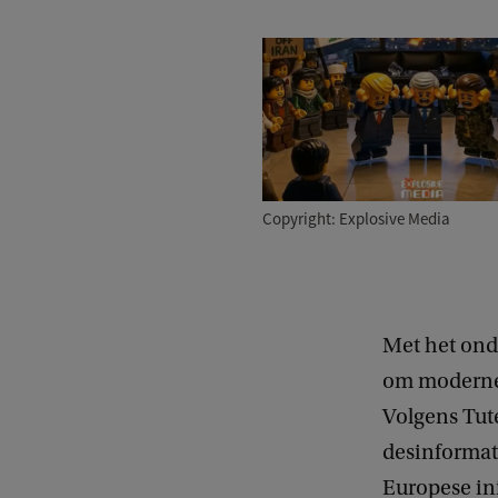
Copyright: Explosive Media
Met het ond
om moderne 
Volgens Tut
desinformat
Europese ini