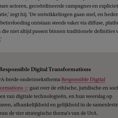
rbare actoren, gecoördineerde campagnes en explicie
tie,’ zegt hij. ‘De ontwikkelingen gaan snel, en hed
eïnvloeding ontstaan steeds vaker via diffuse, plat
ie niet altijd passen binnen traditionele definities 
’
Responsible Digital Transformations
vA-brede onderzoeksthema
Responsible Digital
formations
gaat over de ethische, juridische en soc
en van digitale technologieën, en hun weerslag op
uwen, afhankelijkheid en gelijkheid in de samenlevi
 van de vier strategische thema’s van de UvA.