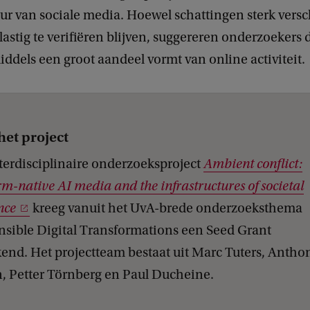
ur van sociale media. Hoewel schattingen sterk versc
lastig te verifiëren blijven, suggereren onderzoekers d
ddels een groot aandeel vormt van online activiteit.
het project
terdisciplinaire onderzoeksproject
Ambient conflict:
rm-native AI media and the infrastructures of societal
nce
kreeg vanuit het UvA-brede onderzoeksthema
sible Digital Transformations een Seed Grant
end. Het projectteam bestaat uit Marc Tuters, Antho
, Petter Törnberg en Paul Ducheine.