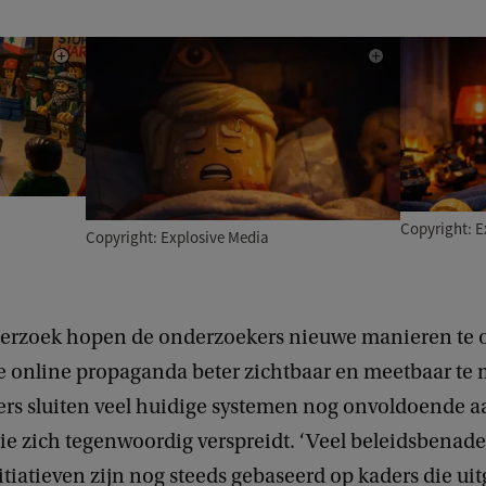
Copyright: E
Copyright: Explosive Media
erzoek hopen de onderzoekers nieuwe manieren te 
online propaganda beter zichtbaar en meetbaar te
ers sluiten veel huidige systemen nog onvoldoende a
ie zich tegenwoordig verspreidt. ‘Veel beleidsbenad
tiatieven zijn nog steeds gebaseerd op kaders die ui