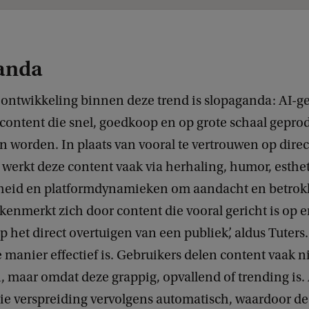
anda
ontwikkeling binnen deze trend is slopaganda: AI-g
ontent die snel, goedkoop en op grote schaal gepro
n worden. In plaats van vooral te vertrouwen op direc
 werkt deze content vaak via herhaling, humor, esthe
eid en platformdynamieken om aandacht en betrok
 kenmerkt zich door content die vooral gericht is op
 het direct overtuigen van een publiek’, aldus Tuters
 manier effectief is. Gebruikers delen content vaak n
, maar omdat deze grappig, opvallend of trending is.
die verspreiding vervolgens automatisch, waardoor de