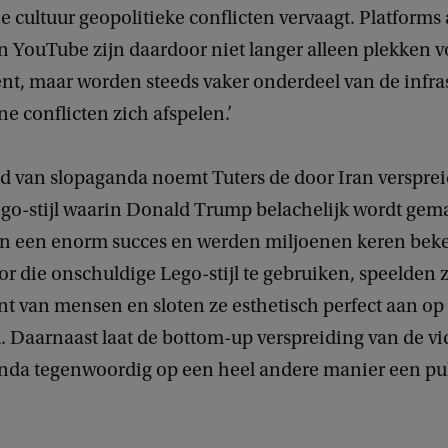
e cultuur geopolitieke conflicten vervaagt. Platforms 
n YouTube zijn daardoor niet langer alleen plekken v
nt, maar worden steeds vaker onderdeel van de infra
 conflicten zich afspelen.’
ld van slopaganda noemt Tuters de door Iran versprei
ego-stijl waarin Donald Trump belachelijk wordt gema
en een enorm succes en werden miljoenen keren bek
r die onschuldige Lego-stijl te gebruiken, speelden z
nt van mensen en sloten ze esthetisch perfect aan op
. Daarnaast laat de bottom-up verspreiding van de vi
nda tegenwoordig op een heel andere manier een pu