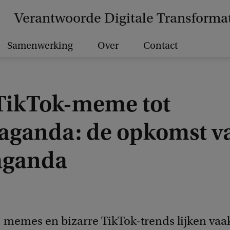
Verantwoorde Digitale Transforma
Samenwerking
Over
Contact
TikTok-meme tot
aganda: de opkomst v
aganda
, memes en bizarre TikTok-trends lijken vaa