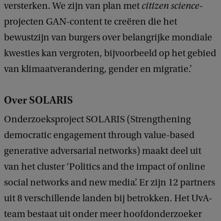
versterken. We zijn van plan met
citizen science
-
b
a
projecten GAN-content te creëren die het
c
bewustzijn van burgers over belangrijke mondiale
k
kwesties kan vergroten, bijvoorbeeld op het gebied
van klimaatverandering, gender en migratie.’
Over SOLARIS
Onderzoeksproject SOLARIS (Strengthening
democratic engagement through value-based
generative adversarial networks) maakt deel uit
van het cluster ‘Politics and the impact of online
social networks and new media’. Er zijn 12 partners
uit 8 verschillende landen bij betrokken. Het UvA-
team bestaat uit onder meer hoofdonderzoeker