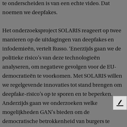
te onderscheiden is van een echte video. Dat
noemen we deepfakes.
Het onderzoeksproject SOLARIS reageert op twee
manieren op de uitdagingen van deepfakes en
infodemieën, vertelt Russo. ‘Enerzijds gaan we de
politieke risico's van deze technologieën
analyseren, om negatieve gevolgen voor de EU-
democratieën te voorkomen. Met SOLARIS willen
we regelgevende innovaties tot stand brengen om
deepfake-risico's op te sporen en te beperken.
Anderzijds gaan we onderzoeken welke
F
mogelijkheden GAN's bieden om de
e
e
democratische betrokkenheid van burgers te
d