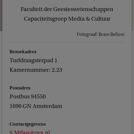
Faculteit der Geesteswetenschappen
Capaciteitsgroep Media & Cultuur
Fotograaf: Bram Belloni
Bezoekadres
Turfdraagsterpad 1
Kamernummer: 2.23
Postadres
Postbus 94550
1090 GN Amsterdam
Contactgegevens
S.Milan@uva.nl