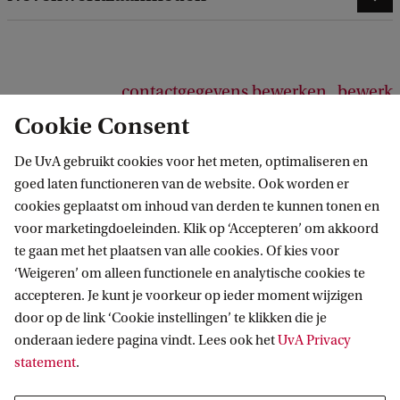
contactgegevens bewerken
bewerk
profielinformatie
Cookie Consent
De UvA gebruikt cookies voor het meten, optimaliseren en
goed laten functioneren van de website. Ook worden er
cookies geplaatst om inhoud van derden te kunnen tonen en
voor marketingdoeleinden. Klik op ‘Accepteren’ om akkoord
Verantwoorde Digitale Transformaties
te gaan met het plaatsen van alle cookies. Of kies voor
‘Weigeren’ om alleen functionele en analytische cookies te
accepteren. Je kunt je voorkeur op ieder moment wijzigen
door op de link ‘Cookie instellingen’ te klikken die je
Meer strategische thema's van de UvA
onderaan iedere pagina vindt. Lees ook het
UvA Privacy
statement
.
Gezonde toekomst