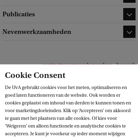
Publicaties
Nevenwerkzaamheden
contactgegevens bewerken
bewerk
Cookie Consent
profielinformatie
De UvA gebruikt cookies voor het meten, optimaliseren en
goed laten functioneren van de website. Ook worden er
cookies geplaatst om inhoud van derden te kunnen tonen en
voor marketingdoeleinden. Klik op ‘Accepteren’ om akkoord
Verantwoorde Digitale Transformaties
te gaan met het plaatsen van alle cookies. Of kies voor
‘Weigeren’ om alleen functionele en analytische cookies te
accepteren. Je kunt je voorkeur op ieder moment wijzigen